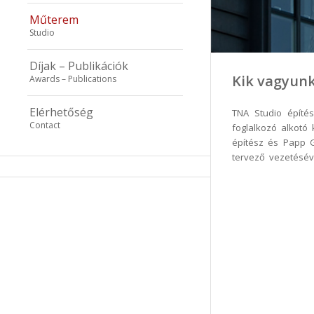
Műterem
Studio
Díjak – Publikációk
Kik vagyun
Awards – Publications
Elérhetőség
TNA Studio építés
Contact
foglalkozó alkotó
építész és Papp G
tervező vezetésév