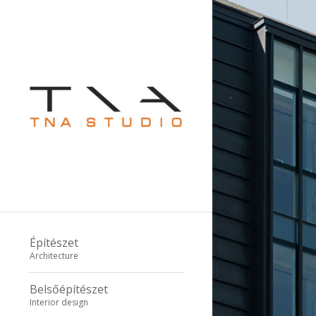
Építészet
Architecture
Belsőépítészet
Interior design